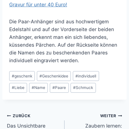
Gravur für unter 40 Euro!
Die Paar-Anhänger sind aus hochwertigem
Edelstahl und auf der Vorderseite der beiden
Anhänger, erkennt man ein sich liebendes,
küssendes Pärchen. Auf der Rückseite können
die Namen des zu beschenkenden Paares
individuell eingraviert werden.
Schlagworte:
#
geschenk
#
Geschenkidee
#
individuell
#
Liebe
#
Name
#
Paare
#
Schmuck
Beitragsnavigation
ZURÜCK
WEITER
Das Unsichtbare
Zaubern lernen: