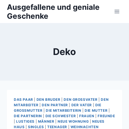
Zum
Ausgefallene und geniale
Inhalt
Geschenke
springen
Deko
DAS PAAR
|
DEN BRUDER
|
DEN GROSSVATER
|
DEN
MITARBEITER
|
DEN PARTNER
|
DER VATER
|
DIE
GROSSMUTTER
|
DIE MITARBEITERIN
|
DIE MUTTER
|
DIE PARTNERIN
|
DIE SCHWESTER
|
FRAUEN
|
FREUNDE
|
LUSTIGES
|
MÄNNER
|
NEUE WOHNUNG
|
NEUES
HAUS
|
SINGLES
|
TEENAGER
|
WEIHNACHTEN