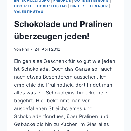
ENTSCHULDIGUNG
|
FREUNDE
|
GUTE BESSERUNG
|
HOCHZEIT
|
HOCHZEITSTAG
|
KINDER
|
TEENAGER
|
VALENTINSTAG
Schokolade und Pralinen
überzeugen jeden!
Von
Phil
24. April 2012
Ein geniales Geschenk für so gut wie jeden
ist Schokolade. Doch das Ganze soll auch
nach etwas Besonderem aussehen. Ich
empfehle die Pralinothek, dort findet man
alles was ein Schokofeinschmeckerherz
begehrt. Hier bekommt man von
ausgefallenen Streichcremes und
Schokoladenfondues, über Pralinen und
Gebäcke bis hin zu Kuchen im Glas alles