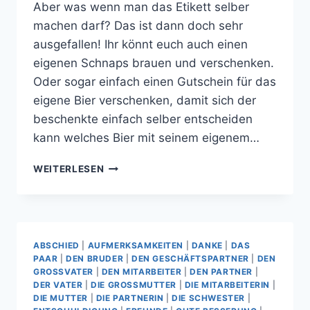
Aber was wenn man das Etikett selber
machen darf? Das ist dann doch sehr
ausgefallen! Ihr könnt euch auch einen
eigenen Schnaps brauen und verschenken.
Oder sogar einfach einen Gutschein für das
eigene Bier verschenken, damit sich der
beschenkte einfach selber entscheiden
kann welches Bier mit seinem eigenem…
DEIN
WEITERLESEN
BIER
FÜR
JEDEN
ANLASS
ABSCHIED
|
AUFMERKSAMKEITEN
|
DANKE
|
DAS
PAAR
|
DEN BRUDER
|
DEN GESCHÄFTSPARTNER
|
DEN
GROSSVATER
|
DEN MITARBEITER
|
DEN PARTNER
|
DER VATER
|
DIE GROSSMUTTER
|
DIE MITARBEITERIN
|
DIE MUTTER
|
DIE PARTNERIN
|
DIE SCHWESTER
|