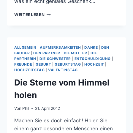
was ein echt geniales Geschenk…
SCHOKOLADE
WEITERLESEN
UND
PRALINEN
ÜBERZEUGEN
JEDEN!
ALLGEMEIN
|
AUFMERKSAMKEITEN
|
DANKE
|
DEN
BRUDER
|
DEN PARTNER
|
DIE MUTTER
|
DIE
PARTNERIN
|
DIE SCHWESTER
|
ENTSCHULDIGUNG
|
FREUNDE
|
GEBURT
|
GEBURTSTAG
|
HOCHZEIT
|
HOCHZEITSTAG
|
VALENTINSTAG
Die Sterne vom Himmel
holen
Von
Phil
21. April 2012
Machen Sie es doch einfach! Holen Sie
einem ganz besonderen Menschen einen