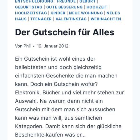
ENTSCHULDIGUNG
|
FREUNDE
|
GEBURT
|
GEBURTSTAG
|
GUTE BESSERUNG
|
HOCHZEIT
|
HOCHZEITSTAG
|
KINDER
|
NEUE WOHNUNG
|
NEUES
HAUS
|
TEENAGER
|
VALENTINSTAG
|
WEIHNACHTEN
Der Gutschein für Alles
Von
Phil
19. Januar 2012
Ein Gutschein ist wohl eines der
beliebtesten und doch gleichzeitig
einfachsten Geschenke die man machen
kann. Doch ein Gutschein wofür?
Elektronik, Bücher und viel mehr stehen zur
Auswahl. Na warum dann nicht ein
Gutschein mit dem man sich aussuchen
kann was man will, aus sämtlichen
Kategorien. Damit kann sich der glückliche
Beschenkte kaufen was er…