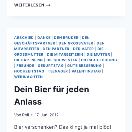
DER
WEITERLESEN
EDLE
USB-
STICK
ABSCHIED
|
DANKE
|
DEN BRUDER
|
DEN
GESCHÄFTSPARTNER
|
DEN GROSSVATER
|
DEN
MITARBEITER
|
DEN PARTNER
|
DER VATER
|
DIE
GROSSMUTTER
|
DIE MITARBEITERIN
|
DIE MUTTER
|
DIE PARTNERIN
|
DIE SCHWESTER
|
ENTSCHULDIGUNG
|
FREUNDE
|
GEBURTSTAG
|
GUTE BESSERUNG
|
HOCHZEITSTAG
|
TEENAGER
|
VALENTINSTAG
|
WEIHNACHTEN
Dein Bier für jeden
Anlass
Von
Phil
17. Juni 2012
Bier verschenken? Das klingt ja mal blöd!