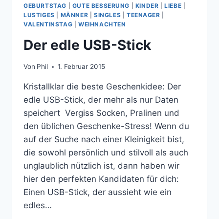
GEBURTSTAG
|
GUTE BESSERUNG
|
KINDER
|
LIEBE
|
LUSTIGES
|
MÄNNER
|
SINGLES
|
TEENAGER
|
VALENTINSTAG
|
WEIHNACHTEN
Der edle USB-Stick
Von
Phil
1. Februar 2015
Kristallklar die beste Geschenkidee: Der
edle USB-Stick, der mehr als nur Daten
speichert Vergiss Socken, Pralinen und
den üblichen Geschenke-Stress! Wenn du
auf der Suche nach einer Kleinigkeit bist,
die sowohl persönlich und stilvoll als auch
unglaublich nützlich ist, dann haben wir
hier den perfekten Kandidaten für dich:
Einen USB-Stick, der aussieht wie ein
edles…