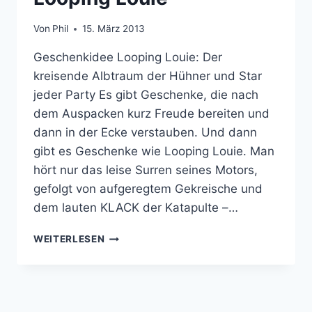
Von
Phil
15. März 2013
Geschenkidee Looping Louie: Der
kreisende Albtraum der Hühner und Star
jeder Party Es gibt Geschenke, die nach
dem Auspacken kurz Freude bereiten und
dann in der Ecke verstauben. Und dann
gibt es Geschenke wie Looping Louie. Man
hört nur das leise Surren seines Motors,
gefolgt von aufgeregtem Gekreische und
dem lauten KLACK der Katapulte –…
LOOPING
WEITERLESEN
LOUIE